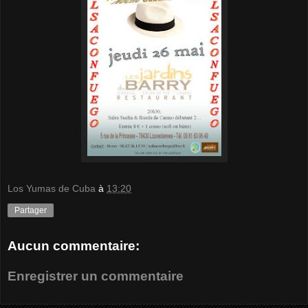
Los Yumas de Cuba
à
13:20
Partager
Aucun commentaire:
Enregistrer un commentaire