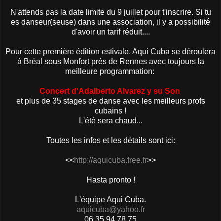
N'attends pas la date limite du 9 juillet pour t'inscrire. Si tu
es danseur(seuse) dans une association, il y a possibilité
d'avoir un tarif réduit....
Pour cette première édition estivale, Aqui Cuba se déroulera
à Bréal sous Monfort près de Rennes avec toujours la
meilleure programmation:
Concert d'Adalberto Alvarez y su Son
et plus de 35 stages de danse avec les meilleurs profs
cubains !
L'été sera chaud...
Toutes les infos et les détails sont ici:
<<
http://aquicuba.free.fr
>>
Hasta pronto !
L'équipe Aqui Cuba.
aquicuba@yahoo.fr
06 35 94 78 75