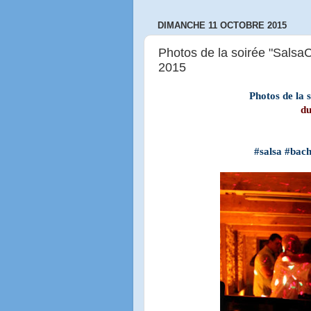
DIMANCHE 11 OCTOBRE 2015
Photos de la soirée "SalsaC
2015
Photos de la 
du
#salsa #
bac