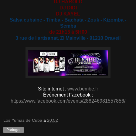
DJ HAROLD
DJ DIDI
DJ KAYEL
Salsa cubaine - Timba - Bachata - Zouk - Kizomba -
Semba
de 21h15 à 5H00
3 rue de l'artisanat, ZI Mainville - 91210 Draveil
Site internet :
www.bembe.fr
Événement Facebook :
https://www.facebook.com/events/288246981557856/
Los Yumas de Cuba
à
20:52
Partager