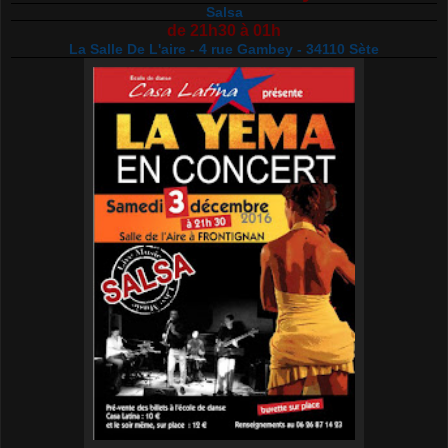
Salsa
de 21h30 à 01h
La Salle De L'aire - 4 rue Gambey - 34110 Sète