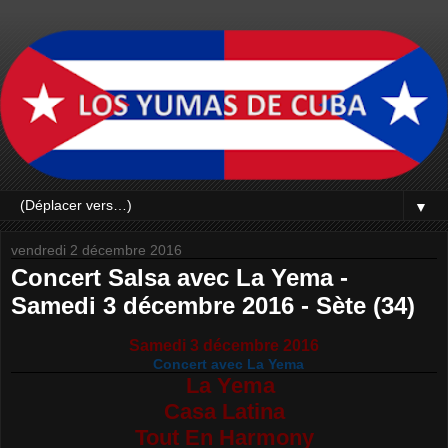
▼
vendredi 2 décembre 2016
Concert Salsa avec La Yema -
Samedi 3 décembre 2016 - Sète (34)
Samedi 3 décembre 2016
Concert avec La Yema
La Yema
Casa Latina
Tout En Harmony