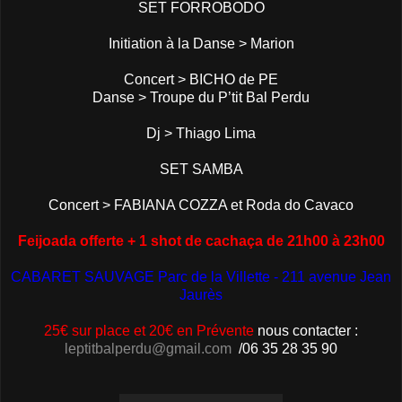
SET FORROBODO
Initiation à la Danse > Marion
Concert > BICHO de PE
Danse > Troupe du P’tit Bal Perdu
Dj > Thiago Lima
SET SAMBA
Concert > FABIANA COZZA et Roda do Cavaco
Feijoada offerte + 1 shot de cachaça de 21h00 à 23h00
CABARET SAUVAGE Parc de la Villette - 211 avenue Jean
Jaurès
25€ sur place et 20€ en Prévente
nous contacter :
leptitbalperdu@gmail.com
/06 35 28 35 90