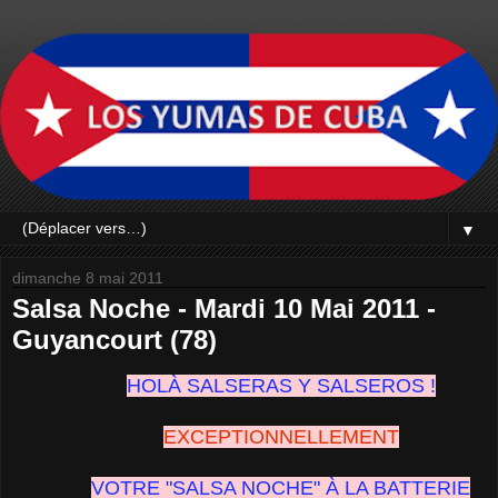
▼
dimanche 8 mai 2011
Salsa Noche - Mardi 10 Mai 2011 -
Guyancourt (78)
HOLÀ SALSERAS Y SALSEROS !
EXCEPTIONNELLEMENT
VOTRE "SALSA NOCHE"
À LA BATTERIE