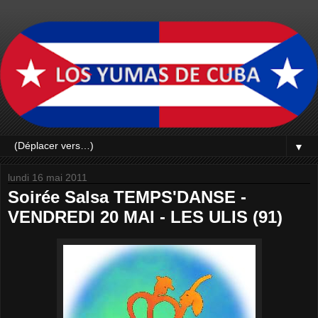
▼
lundi 16 mai 2011
Soirée Salsa TEMPS'DANSE -
VENDREDI 20 MAI - LES ULIS (91)