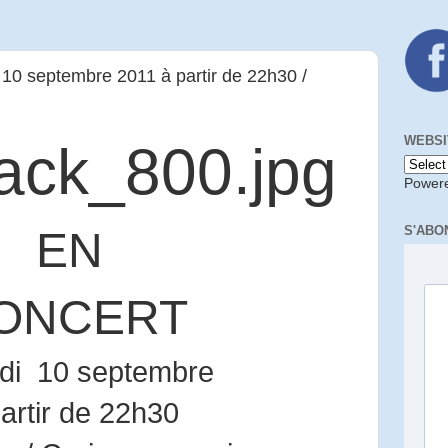
10 septembre 2011 à partir de 22h30 /
WEBSI
Power
S'ABO
EN
ONCERT
di 10 septembre
artir de 22h30