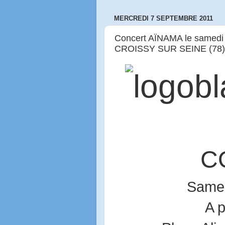
MERCREDI 7 SEPTEMBRE 2011
Concert AÏNAMA le samedi 
CROISSY SUR SEINE (78)
C
Same
A p