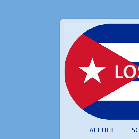
ACCUEIL
S