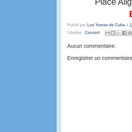
Place Alig
Publié par
Los Yumas de Cuba
à
1
Libellés :
Concert
Aucun commentaire:
Enregistrer un commentair