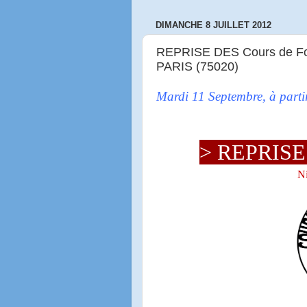
DIMANCHE 8 JUILLET 2012
REPRISE DES Cours de Forr
PARIS (75020)
Mardi 11 Septembre, à part
> REPRISE 
Ni