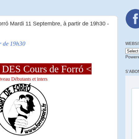
ó Mardi 11 Septembre, à partir de 19h30 -
ir de 19h30
WEBSI
Power
DES Cours de Forró <
S'ABO
veau Débutants et inters