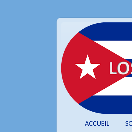
ACCUEIL
S