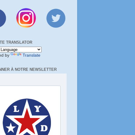
TE TRANSLATOR
ed by
Translate
NNER À NOTRE NEWSLETTER