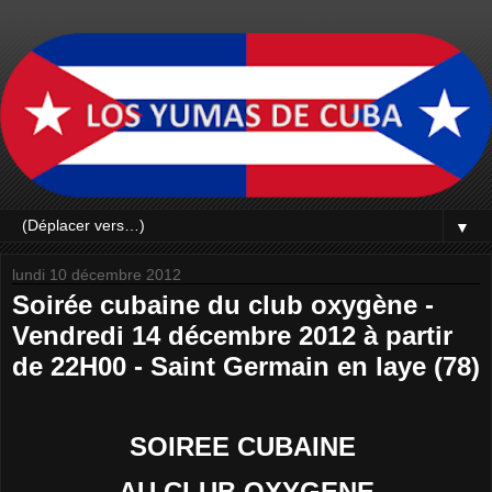
▼
lundi 10 décembre 2012
Soirée cubaine du club oxygène -
Vendredi 14 décembre 2012 à partir
de 22H00 - Saint Germain en laye (78)
SOIREE CUBAINE
AU CLUB OXYGENE