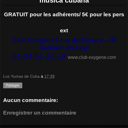
música cubana
GRATUIT pour les adhérents/ 5€ pour les pers
ext
Club Oxygène 8 rue de Témara – St
Germain-en-Laye
01-34-51-10-19
www.club-oxygene.com
Los Yumas de Cuba
à
17:39
Partager
Aucun commentaire:
Enregistrer un commentaire