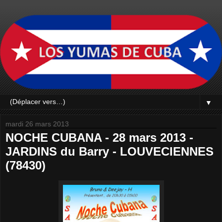
▼
mardi 26 mars 2013
NOCHE CUBANA - 28 mars 2013 -
JARDINS du Barry - LOUVECIENNES
(78430)