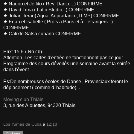
★ Nadoo et Jeffito ( Rev' Dance...) CONFIRME
★ David Tima ( Latin Studio...) CONFIRME....
★ Julian Teran( Agua, Aupradance,TLMP) CONFIRME
★ Enah et Isabelle ( Profs a Paris et à l' etrangers...)
CONFIRME
★ Calixto Salsa cubano CONFIRME
Prix: 15 E ( No cb).
Attention :Les cartes d'entrée ne fonctionnent pas ce jour
Programme des cours dévoilés une semaine avant la soirée
dans l'évent
Ps:De nombreuses écoles de Danse , Provinciaux feront le
déplacement ( comme d 'habitude)...
Moving club Thiais
3, rue des Alouettes
,
94320 Thiais
Los Yumas de Cuba
à
12:18
Partager