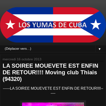
▼
mercredi 16 octobre 2013
LA SOIREE MOUEVETE EST ENFIN
DE RETOUR!!!! Moving club Thiais
(94320)
------LA SOIREE MOUEVETE EST ENFIN DE RETOUR!!!!--
----