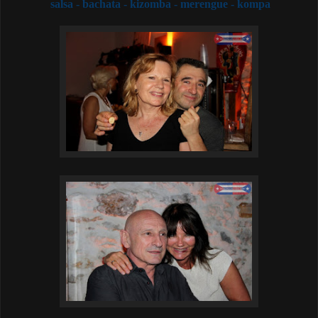
salsa -
bachata - kizomba - merengue - kompa