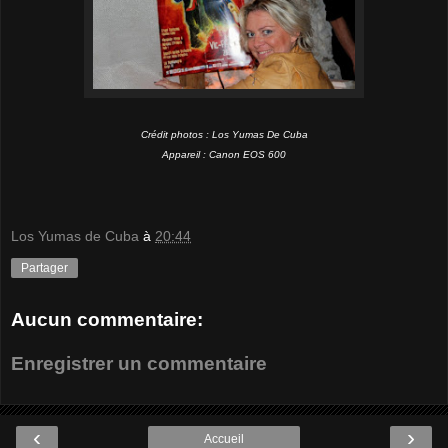
Crédit photos : Los Yumas De Cuba
Appareil : Canon EOS 600
Los Yumas de Cuba
à
20:44
Partager
Aucun commentaire:
Enregistrer un commentaire
‹
›
Accueil