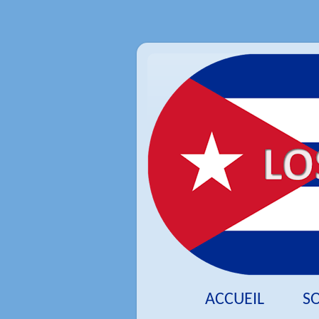
ACCUEIL
S