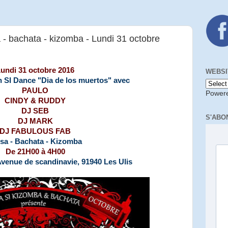
 - bachata - kizomba - Lundi 31 octobre
undi 31 octobre 2016
WEBSI
 SI Dance "Dia de los muertos" avec
PAULO
Power
CINDY & RUDDY
DJ SEB
S'ABO
DJ MARK
DJ FABULOUS FAB
sa - Bachata - Kizomba
De 21H00 à 4H00
Avenue de scandinavie, 91940 Les Ulis