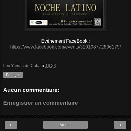
Evènement FaceBook :
https://www.facebook.com/events/310198772696179/
Los Yumas de Cuba
à
16:38
Partager
Aucun commentaire:
Enregistrer un commentaire
‹
›
Accueil