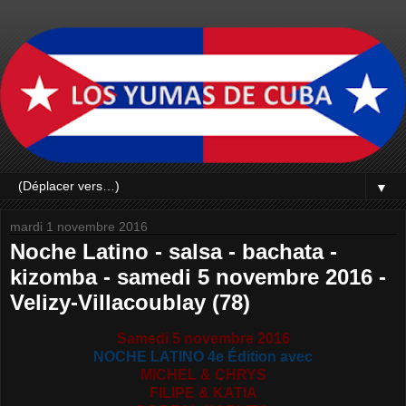
▼
mardi 1 novembre 2016
Noche Latino - salsa - bachata -
kizomba - samedi 5 novembre 2016 -
Velizy-Villacoublay (78)
Samedi 5 novembre 2016
NOCHE LATINO 4e Édition avec
MICHEL & CHRYS
FILIPE & KATIA