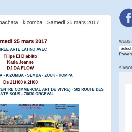
- bachata - kizomba - Samedi 25 mars 2017 -
medi 25 mars 2017
WEBSI
IRÉE ARTE LATINO AVEC
Power
Filipe El Diablito
Katia Jeanne
S'ABO
DJ DA FLOW
A - KIZOMBA - SEMBA - ZOUK - KOMPA
De 21H00 à 2H00
ENTRE COMMERCIAL ART DE VIVRE) - 502 ROUTE DES
NTE SOUS - 78630 ORGEVAL