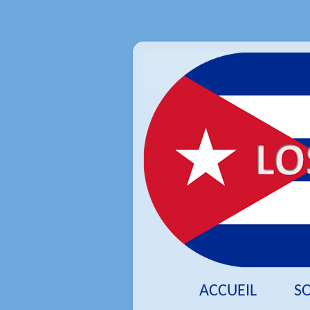
ACCUEIL
S