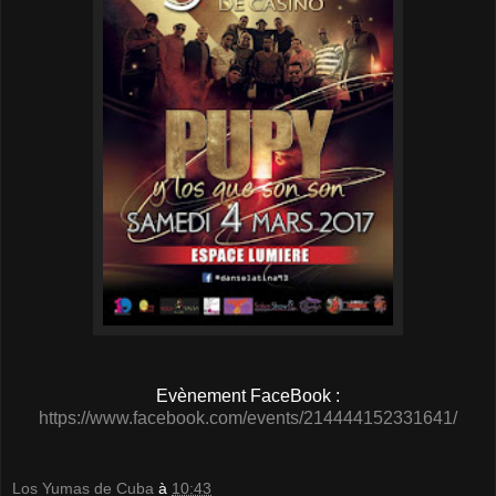
Evènement FaceBook :
https://www.facebook.com/events/214444152331641/
Los Yumas de Cuba
à
10:43