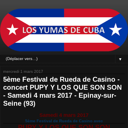
▼
mercredi 1 mars 2017
5ème Festival de Rueda de Casino -
concert PUPY Y LOS QUE SON SON
- Samedi 4 mars 2017 - Epinay-sur-
Seine (93)
Samedi 4 mars 2017
5ème Festival de Rueda de Casino avec
PUPY Y LOS QUE SON SON