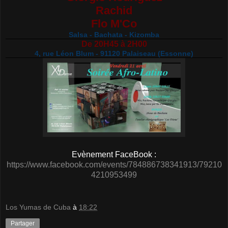
Rachid
Flo M'Co
Salsa - Bachata - Kizomba
De 20H45 à 2H00
4, rue Léon Blum - 91120 Palaiseau (Essonne)
Evènement FaceBook :
https://www.facebook.com/events/784886738341913/79210
4210953499
Los Yumas de Cuba
à
18:22
Partager