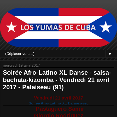
▼
mercredi 19 avril 2017
Soirée Afro-Latino XL Danse - salsa-
bachata-kizomba - Vendredi 21 avril
2017 - Palaiseau (91)
Vendredi 21 avril 2017
Soirée Afro-Latino XL Danse avec
Pastaguero Samir
Giorgio Rodriguez